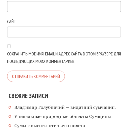
САЙТ
СОХРАНИТЬ МОЁ ИМЯ, EMAIL И АДРЕС САЙТА В ЭТОМ БРАУЗЕРЕ ДЛЯ
ПОСЛЕДУЮЩИХ МОИХ КОММЕНТАРИЕВ.
СВЕЖИЕ ЗАПИСИ
Владимир Голубничий — видатний сумчанин.
Уникальные природные объекты Сумщины
Сумы с высоты птичьего полета