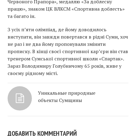
Червоного Прапора», медаллю «За доблесну
працю», знаком ЦК ВЛКСМ «Спортивна доблесть»
та багато ін.
З усіх п’яти олімпіад, де йому доводилось
виступати, він завжди повертався в рідні Суми, хоч
не раз і не два йому пропонували змінити
прописку. В кінці своєї спортивної кар’єри він став
тренером Сумської спортивної школи «Спартак».
Зараз Володимиру Голубничому 65 років, живе у
своєму рідному місті.
Уникальные природные
объекты Сумщины
ДОБАВИТЬ КОММЕНТАРИЙ