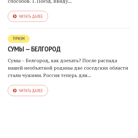
способов. 1. Поезд. Ввиду...
ЧИТАТЬ ДАЛЕЕ
ТУРИЗМ
СУМЫ — БЕЛГОРОД
Сумы – Белгород, как доехать? После распада
нашей необъятной родины две соседских области
стали чужими. Россия теперь для...
ЧИТАТЬ ДАЛЕЕ