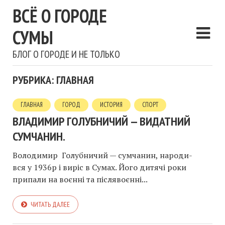
ВСЁ О ГОРОДЕ
СУМЫ
БЛОГ О ГОРОДЕ И НЕ ТОЛЬКО
РУБРИКА: ГЛАВНАЯ
ГЛАВНАЯ
ГОРОД
ИСТОРИЯ
СПОРТ
ВЛАДИМИР ГОЛУБНИЧИЙ — ВИДАТНИЙ
СУМЧАНИН.
Володимир Голубничий — сумчанин, народи-
вся у 1936р і виріс в Сумах. Його дитячі роки
припали на воєнні та післявоєнні...
ЧИТАТЬ ДАЛЕЕ