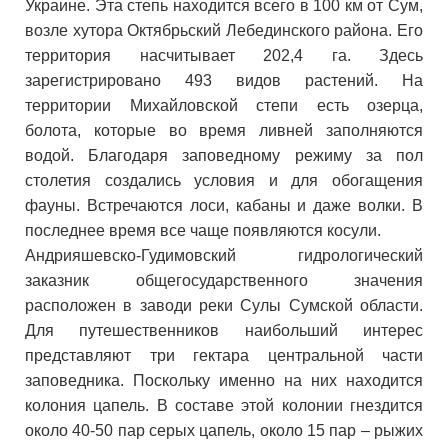
Украине. Эта степь находится всего в 100 км от Сум,
возле хутора Октябрьский Лебединского района. Его
территория насчитывает 202,4 га. Здесь
зарегистрировано 493 видов растений. На
территории Михайловской степи есть озерца,
болота, которые во время ливней заполняются
водой. Благодаря заповедному режиму за пол
столетия создались условия и для обогащения
фауны. Встречаются лоси, кабаны и даже волки. В
последнее время все чаще появляются косули.
Андрияшевско-Гудимовский гидрологический
заказник общегосударственного значения
расположен в заводи реки Сулы Сумской области.
Для путешественников наибольший интерес
представляют три гектара центральной части
заповедника. Поскольку именно на них находится
колония цапель. В составе этой колонии гнездится
около 40-50 пар серых цапель, около 15 пар
–
рыжих