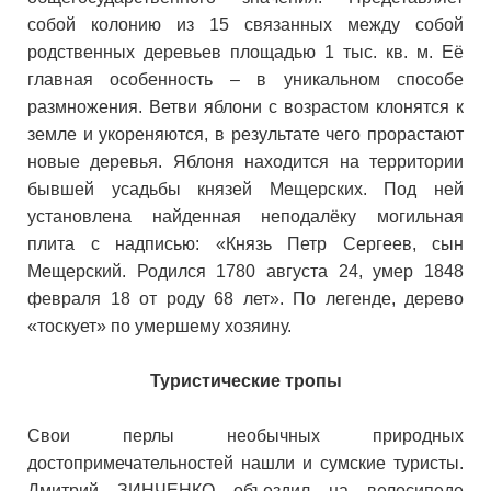
собой колонию из 15 связанных между собой
родственных деревьев площадью 1 тыс. кв. м. Её
главная особенность – в уникальном способе
размножения. Ветви яблони с возрастом клонятся к
земле и укореняются, в результате чего прорастают
новые деревья. Яблоня находится на территории
бывшей усадьбы князей Мещерских. Под ней
установлена найденная неподалёку могильная
плита с надписью: «Князь Петр Сергеев, сын
Мещерский. Родился 1780 августа 24, умер 1848
февраля 18 от роду 68 лет». По легенде, дерево
«тоскует» по умершему хозяину.
Туристические тропы
Свои перлы необычных природных
достопримечательностей нашли и сумские туристы.
Дмитрий ЗИНЧЕНКО объездил на велосипеде