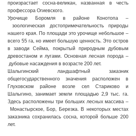
произрастает сосна-великан, названная в честь
профессора Огиевского.
Урочище Боромля в районе Конотопа
–
зоологическая достопримечательность природы
нашего края. По площади это урочище небольшое –
всего 55 га, но имеет большую ценность. Это остров
в заводи Сейма, покрытый природным дубовым
древостаном и лугами. Основная лесная порода
–
дубовые насаждения в возрасте 200 лет.
Шалыгинский ландшафтный заказник
общегосударственного значения расположен в
Глуховском районе возле сел Стариково и
Шалыгино, занимает земли площадью 2,9 тыс. га.
Здесь расположены три больших лесных массива
–
Монастырское, Бор, Березка. В некоторых местах
заказника сохранилась сосна, которой больше 200
лет.