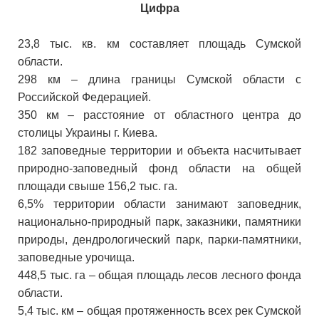
Цифра
23,8 тыс. кв. км составляет площадь Сумской
области.
298 км
–
длина границы Сумской области с
Российской Федерацией.
350 км
–
расстояние от областного центра до
столицы Украины г. Киева.
182 заповедные территории и объекта насчитывает
природно-заповедный фонд области на общей
площади свыше 156,2 тыс. га.
6,5% территории области занимают заповедник,
национально-природный парк, заказники, памятники
природы, дендрологический парк, парки-памятники,
заповедные урочища.
448,5 тыс. га
–
общая площадь лесов лесного фонда
области.
5,4 тыс. км
–
общая протяженность всех рек Сумской