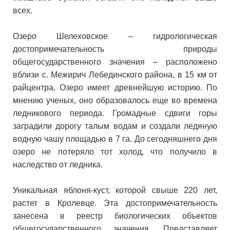
всех.
Озеро Шелеховское
–
гидрологическая
достопримечательность природы
общегосударственного значения
–
расположено
вблизи с. Межирич Лебединского района, в 15 км от
райцентра. Озеро имеет древнейшую историю. По
мнению ученых, оно образовалось еще во времена
ледникового периода. Громадные сдвиги горы
заградили дорогу талым водам и создали ледяную
водную чашу площадью в 7 га. До сегодняшнего дня
озеро не потеряло тот холод, что получило в
наследство от ледника.
Уникальная яблоня-куст, которой свыше 220 лет,
растет в Кролевце. Эта достопримечательность
занесена в реестр биологических объектов
общегосударственного значения. Представляет