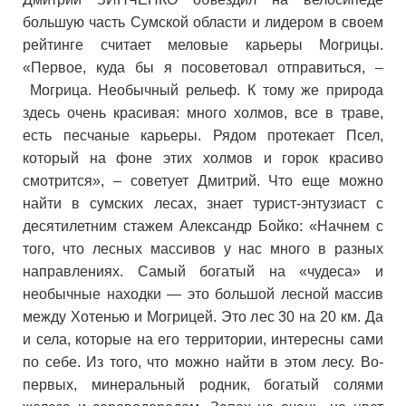
большую часть Сумской области и лидером в своем
рейтинге считает меловые карьеры Могрицы.
«Первое, куда бы я посоветовал отправиться,
–
Могрица. Необычный рельеф. К тому же природа
здесь очень красивая: много холмов, все в траве,
есть песчаные карьеры. Рядом протекает Псел,
который на фоне этих холмов и горок красиво
смотрится»,
–
советует Дмитрий. Что еще можно
найти в сумских лесах, знает турист-энтузиаст с
десятилетним стажем Александр Бойко: «Начнем с
того, что лесных массивов у нас много в разных
направлениях. Самый богатый на «чудеса» и
необычные находки — это большой лесной массив
между Хотенью и Могрицей. Это лес 30 на 20 км. Да
и села, которые на его территории, интересны сами
по себе. Из того, что можно найти в этом лесу. Во-
первых, минеральный родник, богатый солями