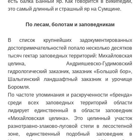
есть балка Банный яр. Как говорится в Википедии,
это самый длинный и страшный яр на Сумщине.
По лесам, болотам и заповедникам
В список крупнейших задокументированных
достопримечательностей попало несколько десятков
тысяч гектар заповедных территорий: Михайловская
целина, Андрияшевско-Гудимовский
гидрологический заказник, заказник «Большой бор»,
Шалыгинский ландшафтный заказник и урочище
Боромля.
По частоте упоминания и раскрученности «бренда»
среди всех заповедных территорий области
лидирует единственный в области заповедник
«Михайловская целина». Это целинный участок
разнотравно-злаково-луговой степи в лесостепной
зоне, единственный подобный заповедник в