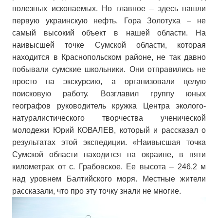
полезных ископаемых. Но главное
–
здесь нашли
первую украинскую нефть. Гора Золотуха
–
не
самый высокий объект в нашей области. На
наивысшей точке Сумской области, которая
находится в Краснопольском районе, не так давно
побывали сумские школьники. Они отправились не
просто на экскурсию, а организовали целую
поисковую работу. Возглавил группу юных
географов руководитель кружка Центра эколого-
натуралистического творчества ученической
молодежи Юрий КОВАЛЕВ, который и рассказал о
результатах этой экспедиции. «Наивысшая точка
Сумской области находится на окраине, в пяти
километрах от с. Грабовское. Ее высота
–
246,2 м
над уровнем Балтийского моря. Местные жители
рассказали, что про эту точку знали не многие.