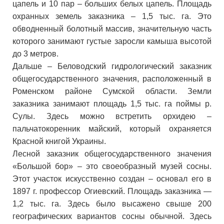
цапель и 10 пар
–
больших белых цапель. Площадь
охранных земель заказника
–
1,5 тыс. га. Это
обводненный болотный массив, значительную часть
которого занимают густые заросли камыша высотой
до 3 метров.
Дальше
–
Беловодский гидрологический заказник
общегосударственного значения, расположенный в
Роменском районе Сумской области. Земли
заказника занимают площадь 1,5 тыс. га поймы р.
Сулы. Здесь можно встретить орхидею –
пальчатокоренник майский, который охраняется
Красной книгой Украины.
Лесной заказник общегосударственного значения
«Большой бор»
–
это своеобразный музей сосны.
Этот участок искусственно создан – основал его в
1897 г. профессор Огиевский. Площадь заказника —
1,2 тыс. га. Здесь было высажено свыше 200
географических вариантов сосны обычной. Здесь