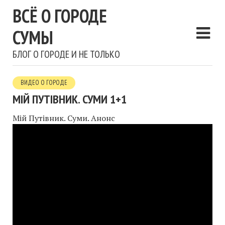
ВСЁ О ГОРОДЕ
СУМЫ
БЛОГ О ГОРОДЕ И НЕ ТОЛЬКО
ВИДЕО О ГОРОДЕ
МІЙ ПУТІВНИК. СУМИ 1+1
Мій Путівник. Суми. Анонс