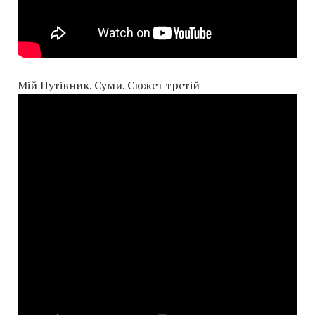
Мій Путівник. Суми. Сюжет третій