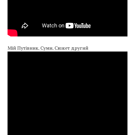
Мій Путівник. Суми. Сюжет другий