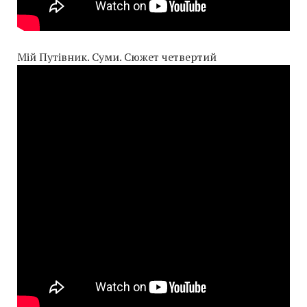
Мій Путівник. Суми. Сюжет четвертий