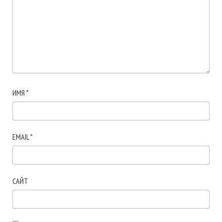
ИМЯ
*
EMAIL
*
САЙТ