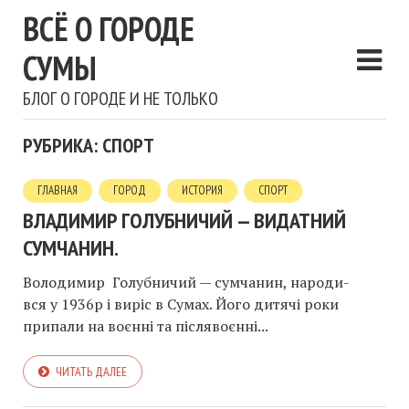
ВСЁ О ГОРОДЕ
СУМЫ
БЛОГ О ГОРОДЕ И НЕ ТОЛЬКО
РУБРИКА: СПОРТ
ГЛАВНАЯ
ГОРОД
ИСТОРИЯ
СПОРТ
ВЛАДИМИР ГОЛУБНИЧИЙ — ВИДАТНИЙ
СУМЧАНИН.
Володимир Голубничий — сумчанин, народи-
вся у 1936р і виріс в Сумах. Його дитячі роки
припали на воєнні та післявоєнні...
ЧИТАТЬ ДАЛЕЕ